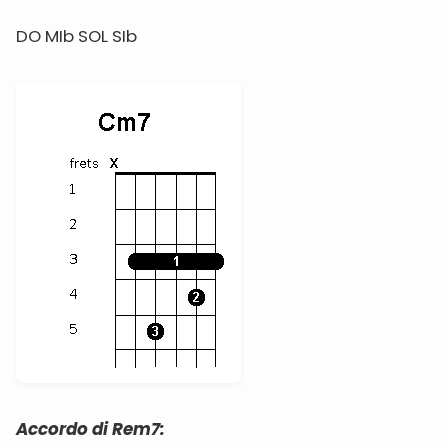
DO MIb SOL SIb
Accordo di Rem7: