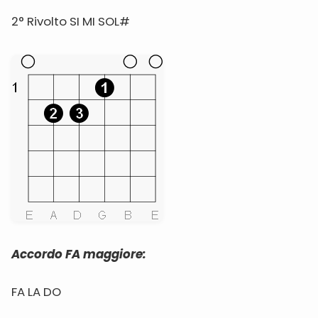
2° Rivolto SI MI SOL#
Accordo FA maggiore:
FA LA DO