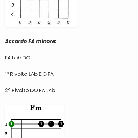
Accordo FA minore:
FA Lab DO
1° Rivolto LAb DO FA
2° Rivolto DO FA LAb