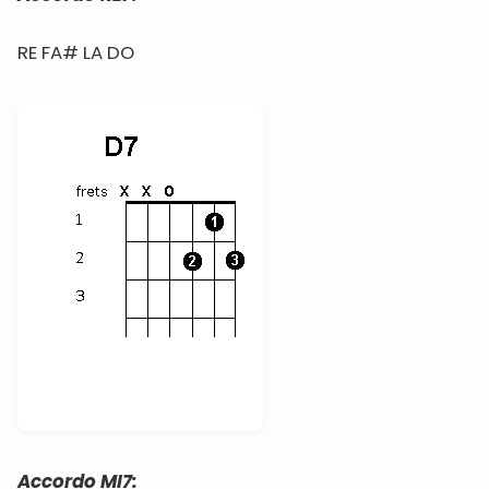
RE FA# LA DO
Accordo MI7: