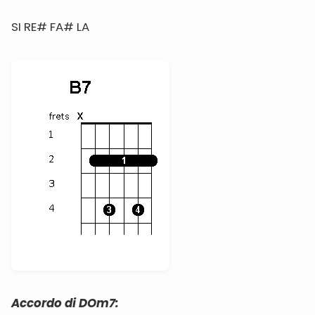
SI RE# FA# LA
Accordo di DOm7: