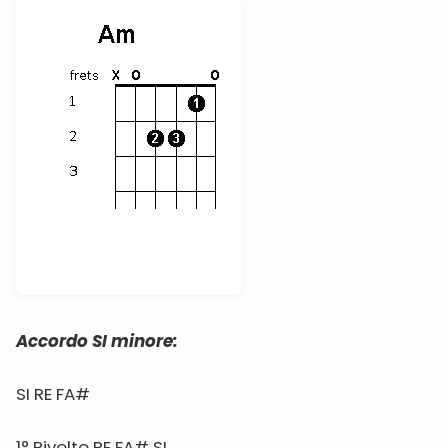
Accordo SI minore:
SI RE FA#
1° Rivolto RE FA# SI