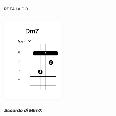
RE FA LA DO
Accordo di MIm7: