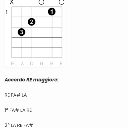
Accordo RE maggiore:
RE FA# LA
1° FA# LA RE
2° LA RE FA#