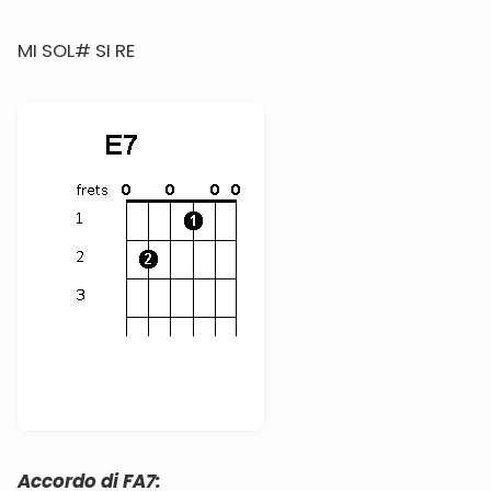
MI SOL# SI RE
Accordo di FA7: