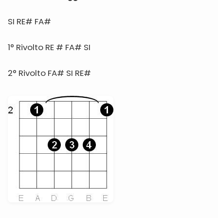
SI RE# FA#
1° Rivolto RE # FA# SI
2° Rivolto FA# SI RE#