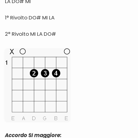
LA DO# MI
1° Rivolto DO# MI LA
2° Rivolto MI LA DO#
Accordo SI maggiore: