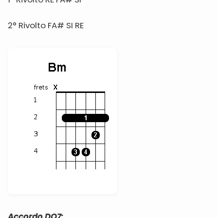
2° Rivolto FA# SI RE
Accordo DO7: