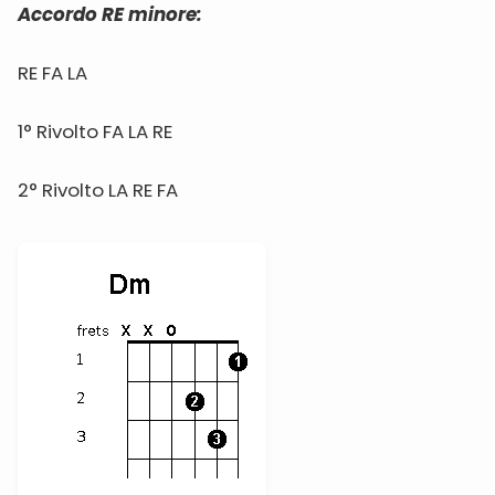
Accordo RE minore:
RE FA LA
1° Rivolto FA LA RE
2° Rivolto LA RE FA