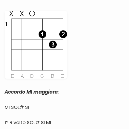
Accordo MI maggiore:
MI SOL# SI
1° Rivolto SOL# SI MI