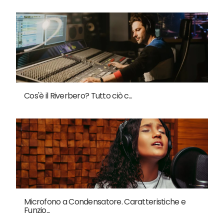
Cos'è il Riverbero? Tutto ciò c...
Microfono a Condensatore. Caratteristiche e
Funzio...