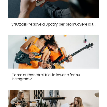
Sfrutta il Pre Save di Spotify per promuovere la t...
Come aumentare i tuoi follower e fan su
Instagram?