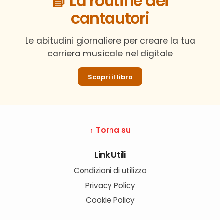
📘 La routine dei
cantautori
Le abitudini giornaliere per creare la tua
carriera musicale nel digitale
Scopri il libro
↑ Torna su
Link Utili
Condizioni di utilizzo
Privacy Policy
Cookie Policy