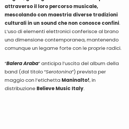
attraverso il loro percorso musicale,
mescolando con maestria diverse tradizioni
culturali in un sound che non conosce confini
.
L’uso di elementi elettronici conferisce al brano
una dimensione contemporanea, mantenendo
comunque un legame forte con le proprie radici.
“
Balera Araba
” anticipa l’uscita del album della
band (dal titolo “
Serotonina
”) prevista per
maggio con l’etichetta
Maninalto!
, in
distribuzione
Believe Music Italy
.