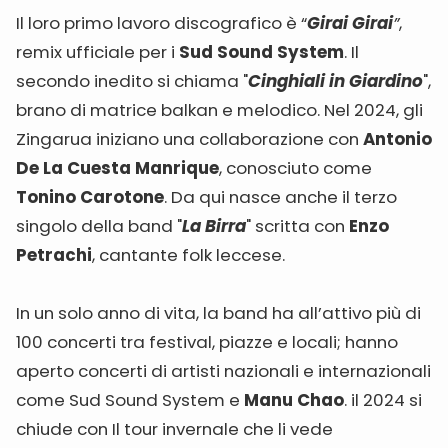
Il loro primo lavoro discografico è “
Girai Girai
”
,
remix ufficiale per i
Sud Sound System
. Il
secondo inedito si chiama "
Cinghiali in Giardino
",
brano di matrice balkan e melodico. Nel 2024, gli
Zingarua iniziano una collaborazione con
Antonio
De La Cuesta Manrique
, conosciuto come
Tonino Carotone
. Da qui nasce anche il terzo
singolo della band "
La Birra
" scritta con
Enzo
Petrachi
, cantante folk leccese.
In un solo anno di vita, la band ha all’attivo più di
100 concerti tra festival, piazze e locali; hanno
aperto concerti di artisti nazionali e internazionali
come Sud Sound System e
Manu Chao
. il 2024 si
chiude con Il tour invernale che li vede