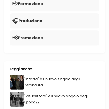
🎼
Formazione
🎧
Produzione
📢
Promozione
Leggi anche
"Intatta" è il nuovo singolo degli
Zeronauta
"Visualizzare" è il nuovo singolo degli
Epoca22