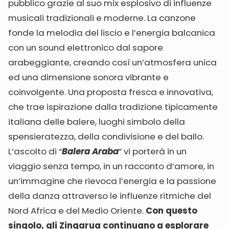
pubblico grazie al suo mix esplosivo di influenze
musicali tradizionali e moderne. La canzone
fonde la melodia del liscio e l’energia balcanica
con un sound elettronico dal sapore
arabeggiante, creando così un’atmosfera unica
ed una dimensione sonora vibrante e
coinvolgente. Una proposta fresca e innovativa,
che trae ispirazione dalla tradizione tipicamente
italiana delle balere, luoghi simbolo della
spensieratezza, della condivisione e del ballo.
L’ascolto di “
Balera Araba
” vi porterà in un
viaggio senza tempo, in un racconto d’amore, in
un’immagine che rievoca l’energia e la passione
della danza attraverso le influenze ritmiche del
Nord Africa e del Medio Oriente.
Con questo
singolo, gli Zingarua continuano a esplorare