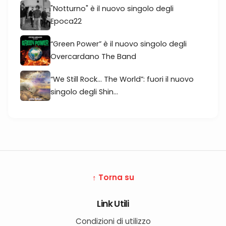
"Notturno" è il nuovo singolo degli
Epoca22
“Green Power” è il nuovo singolo degli
Overcardano The Band
“We Still Rock... The World”: fuori il nuovo
singolo degli Shin...
↑ Torna su
Link Utili
Condizioni di utilizzo