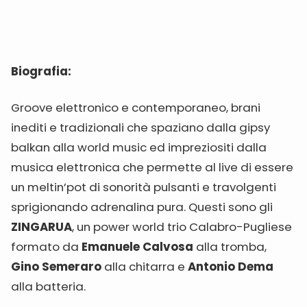
Biografia:
Groove elettronico e contemporaneo, brani
inediti e tradizionali che spaziano dalla gipsy
balkan alla world music ed impreziositi dalla
musica elettronica che permette al live di essere
un meltin’pot di sonorità pulsanti e travolgenti
sprigionando adrenalina pura. Questi sono gli
ZINGARUA
, un power world trio Calabro-Pugliese
formato da
Emanuele Calvosa
alla tromba,
Gino Semeraro
alla chitarra e
Antonio Dema
alla batteria.