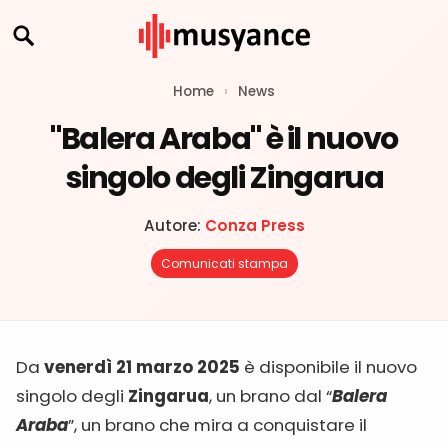
Home
›
News
"Balera Araba" è il nuovo
singolo degli Zingarua
Autore:
Conza Press
Comunicati stampa
Da
venerdì 21 marzo 2025
è disponibile il nuovo
singolo degli
Zingarua
, un brano dal “
Balera
Araba
”, un brano che mira a conquistare il