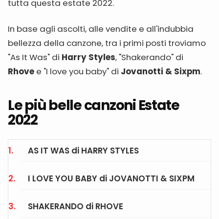
tutta questa estate 2022.
In base agli ascolti, alle vendite e all'indubbia
bellezza della canzone, tra i primi posti troviamo
"As It Was" di
Harry Styles
, "Shakerando" di
Rhove
e "I love you baby" di
Jovanotti & Sixpm
.
Le più belle canzoni Estate
2022
AS IT WAS di HARRY STYLES
I LOVE YOU BABY di JOVANOTTI & SIXPM
SHAKERANDO di RHOVE