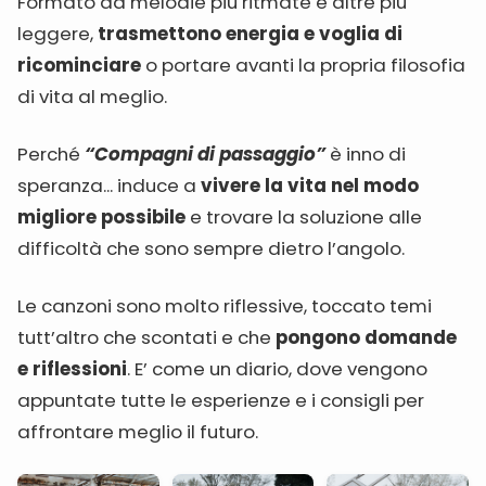
Formato da melodie più ritmate e altre più
leggere,
trasmettono energia e voglia di
ricominciare
o portare avanti la propria filosofia
di vita al meglio.
Perché
“Compagni di passaggio”
è inno di
speranza... induce a
vivere la vita nel modo
migliore possibile
e trovare la soluzione alle
difficoltà che sono sempre dietro l’angolo.
Le canzoni sono molto riflessive, toccato temi
tutt’altro che scontati e che
pongono domande
e riflessioni
. E’ come un diario, dove vengono
appuntate tutte le esperienze e i consigli per
affrontare meglio il futuro.