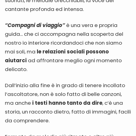
suonati, le melodie orecchiabili, la voce del
cantante profonda ed intensa.
“Compagni di viaggio”
è una vera e propria
guida... che ci accompagna nella scoperta del
nostro io interiore ricordandoci che non siamo
mai soli, ma
le relazioni sociali possono
aiutarci
ad affrontare meglio ogni momento
delicato.
Dall’inizio alla fine è in grado di tenere incollato
l’ascoltatore, non è solo fatto di belle canzoni,
ma anche
i testi hanno tanto da dire
, c’è una
storia, un racconto dietro, fatto di immagini, facili
da comprendere.