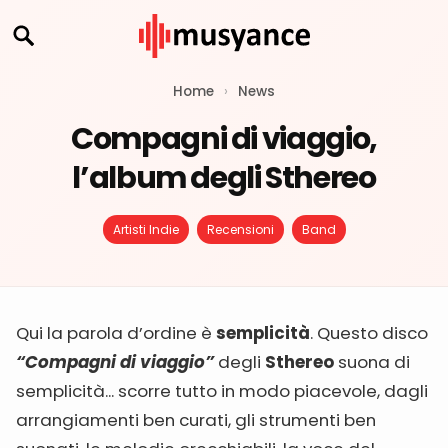
Home
›
News
Compagni di viaggio,
l’album degli Sthereo
Artisti Indie
Recensioni
Band
Qui la parola d’ordine è
semplicità
. Questo disco
“Compagni di viaggio”
degli
Sthereo
suona di
semplicità... scorre tutto in modo piacevole, dagli
arrangiamenti ben curati, gli strumenti ben