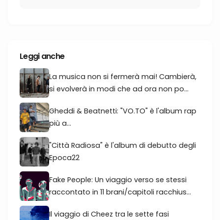
Leggi anche
La musica non si fermerà mai! Cambierà,
si evolverà in modi che ad ora non po...
Gheddi & Beatnetti: "VO.TO" è l'album rap
più a...
"Città Radiosa" è l'album di debutto degli
Epoca22
Fake People: Un viaggio verso se stessi
raccontato in 11 brani/capitoli racchius...
Il viaggio di Cheez tra le sette fasi