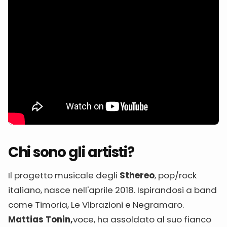
Chi sono gli artisti?
Il progetto musicale degli
Sthereo
, pop/rock
italiano, nasce nell'aprile 2018. Ispirandosi a band
come Timoria, Le Vibrazioni e Negramaro.
Mattias Tonin,
voce, ha assoldato al suo fianco