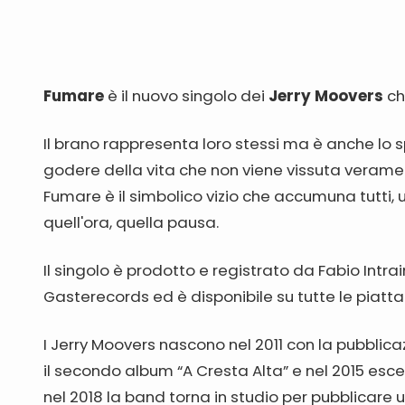
Fumare
è il nuovo singolo dei
Jerry Moovers
ch
Il brano rappresenta loro stessi ma è anche lo 
godere della vita che non viene vissuta verame
Fumare è il simbolico vizio che accumuna tutti,
quell'ora, quella pausa.
Il singolo è prodotto e registrato da Fabio Intra
Gasterecords ed è disponibile su tutte le piatta
I Jerry Moovers nascono nel 2011 con la pubblica
il secondo album “A Cresta Alta” e nel 2015 esc
nel 2018 la band torna in studio per pubblicare un