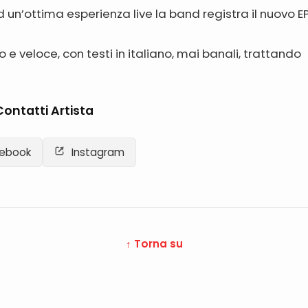
 un’ottima esperienza live la band registra il nuovo EP
o e veloce, con testi in italiano, mai banali, trattando
Contatti Artista
ebook
Instagram
↑ Torna su