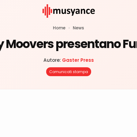
Home
›
News
rry Moovers presentano F
Autore:
Gaster Press
Comunicati stampa