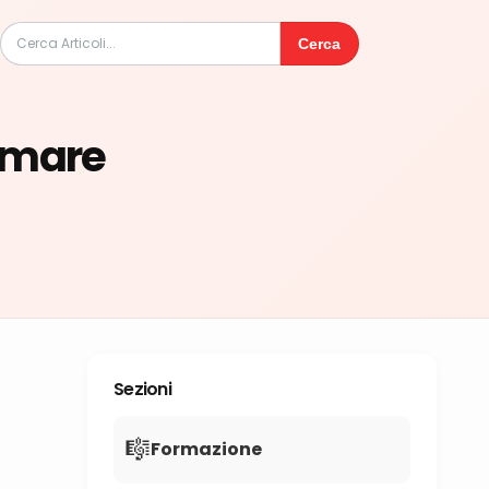
Cerca
umare
Sezioni
🎼
Formazione