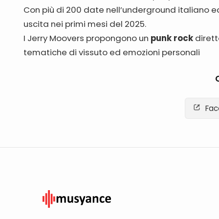
Con più di 200 date nell’underground italiano ed
uscita nei primi mesi del 2025.
I Jerry Moovers propongono un
punk rock
dirett
tematiche di vissuto ed emozioni personali
Fac