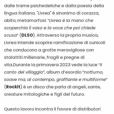
dalle trame psichedeliche e dalla poesia della
lingua italiana. "
Livrea
" è sinonimo di corazza,
abito, metamorfosi. “
Livrea è la mano che
scoperchia il vaso e la voce che poi chiede
scusa
” (
DLSO
). Attraverso la propria musica,
Livrea intende scoprire ramificazione di cunicoli
che conducono a grotte meravigliose con
stalattiti millenarie, fragili e pregne di
vita.Durante la primavera 2023 vede la luce “
Il
canto del villaggio
”, album d’esordio “
notturno,
soave ma, al contempo, graffiante e multiforme
”
(
Rockit
) è un disco che parla di angeli, sante,
creature mitologiche e figli del futuro.
Questo lavoro incontra il favore di distributori