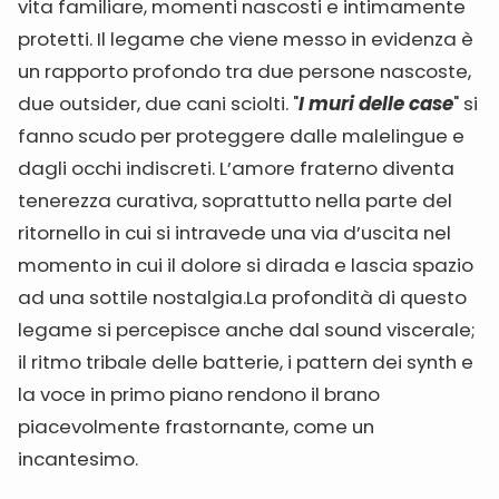
vita familiare, momenti nascosti e intimamente
protetti. Il legame che viene messo in evidenza è
un rapporto profondo tra due persone nascoste,
due outsider, due cani sciolti. "
I muri delle case
" si
fanno scudo per proteggere dalle malelingue e
dagli occhi indiscreti. L’amore fraterno diventa
tenerezza curativa, soprattutto nella parte del
ritornello in cui si intravede una via d’uscita nel
momento in cui il dolore si dirada e lascia spazio
ad una sottile nostalgia.La profondità di questo
legame si percepisce anche dal sound viscerale;
il ritmo tribale delle batterie, i pattern dei synth e
la voce in primo piano rendono il brano
piacevolmente frastornante, come un
incantesimo.