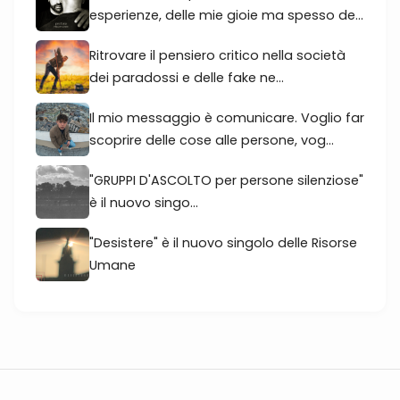
esperienze, delle mie gioie ma spesso de...
Ritrovare il pensiero critico nella società
dei paradossi e delle fake ne...
Il mio messaggio è comunicare. Voglio far
scoprire delle cose alle persone, vog...
"GRUPPI D'ASCOLTO per persone silenziose"
è il nuovo singo...
"Desistere" è il nuovo singolo delle Risorse
Umane