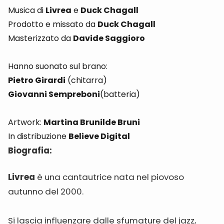
Musica di
Livrea
e
Duck Chagall
Prodotto e missato da
Duck Chagall
Masterizzato da
Davide Saggioro
Hanno suonato sul brano:
Pietro Girardi
(chitarra)
Giovanni Sempreboni
(batteria)
Artwork:
Martina Brunilde Bruni
In distribuzione
Believe Digital
Biografia:
Livrea
è una cantautrice nata nel piovoso
autunno del 2000.
Si lascia influenzare dalle sfumature del jazz,