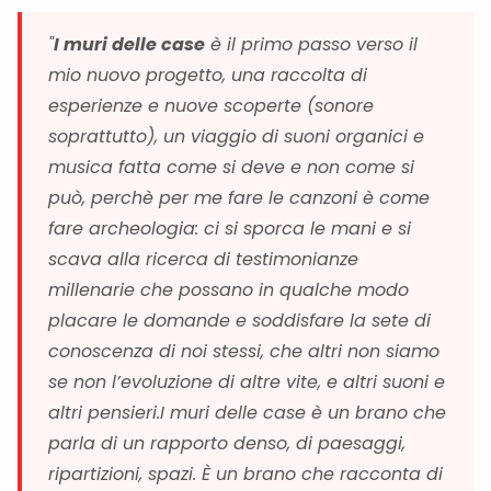
"
I muri delle case
è il primo passo verso il
mio nuovo progetto, una raccolta di
esperienze e nuove scoperte (sonore
soprattutto), un viaggio di suoni organici e
musica fatta come si deve e non come si
può, perchè per me fare le canzoni è come
fare archeologia: ci si sporca le mani e si
scava alla ricerca di testimonianze
millenarie che possano in qualche modo
placare le domande e soddisfare la sete di
conoscenza di noi stessi, che altri non siamo
se non l’evoluzione di altre vite, e altri suoni e
altri pensieri.I muri delle case è un brano che
parla di un rapporto denso, di paesaggi,
ripartizioni, spazi. È un brano che racconta di