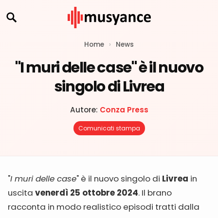
Home
›
News
"I muri delle case" è il nuovo
singolo di Livrea
Autore:
Conza Press
Comunicati stampa
"
I muri delle case
" è il nuovo singolo di
Livrea
in
uscita
venerdì 25 ottobre 2024
. Il brano
racconta in modo realistico episodi tratti dalla