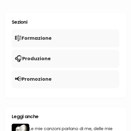
Sezioni
🎼
Formazione
🎧
Produzione
📢
Promozione
Leggi anche
Le mie canzoni parlano di me, delle mie