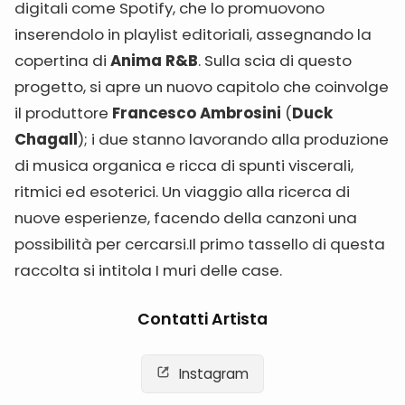
digitali come Spotify, che lo promuovono
inserendolo in playlist editoriali, assegnando la
copertina di
Anima R&B
. Sulla scia di questo
progetto, si apre un nuovo capitolo che coinvolge
il produttore
Francesco Ambrosini
(
Duck
Chagall
); i due stanno lavorando alla produzione
di musica organica e ricca di spunti viscerali,
ritmici ed esoterici. Un viaggio alla ricerca di
nuove esperienze, facendo della canzoni una
possibilità per cercarsi.Il primo tassello di questa
raccolta si intitola I muri delle case.
Contatti Artista
Instagram