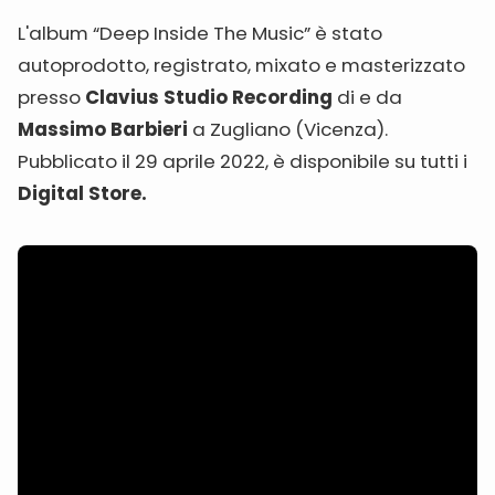
L'album “Deep Inside The Music” è stato
autoprodotto, registrato, mixato e masterizzato
presso
Clavius Studio Recording
di e da
Massimo Barbieri
a Zugliano (Vicenza).
Pubblicato il 29 aprile 2022, è disponibile su tutti i
Digital Store.