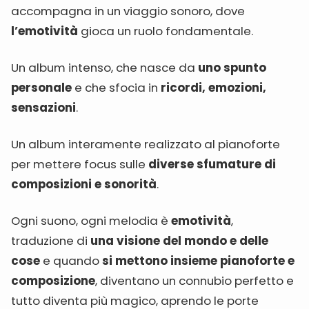
accompagna in un viaggio sonoro, dove
l’emotività
gioca un ruolo fondamentale.
Un album intenso, che nasce da
uno spunto
personale
e che sfocia in
ricordi, emozioni,
sensazioni
.
Un album interamente realizzato al pianoforte
per mettere focus sulle
diverse sfumature di
composizioni e sonorità
.
Ogni suono, ogni melodia è
emotività
,
traduzione di
una visione del mondo e delle
cose
e quando
si mettono insieme pianoforte e
composizione
, diventano un connubio perfetto e
tutto diventa più magico, aprendo le porte