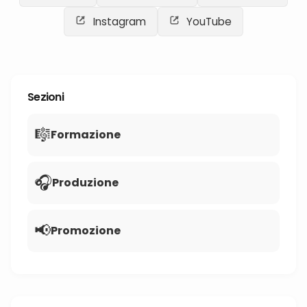
Instagram
YouTube
Sezioni
🎼
Formazione
🎧
Produzione
📢
Promozione