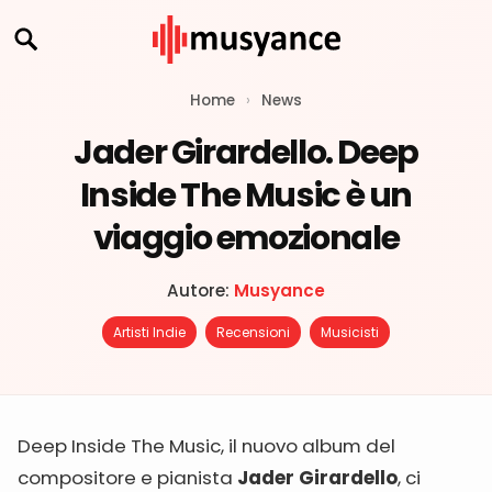
Home
›
News
Jader Girardello. Deep
Inside The Music è un
viaggio emozionale
Autore:
Musyance
Artisti Indie
Recensioni
Musicisti
Deep Inside The Music, il nuovo album del
compositore e pianista
Jader Girardello
, ci