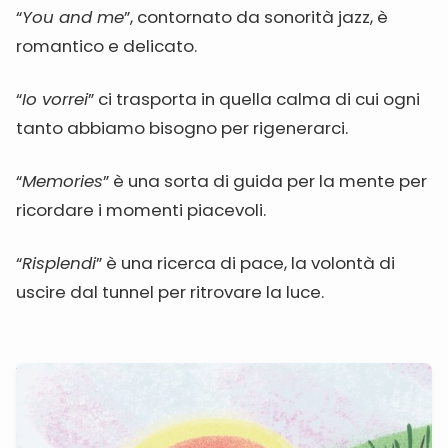
“
You and me
”, contornato da sonorità jazz, è
romantico e delicato.
“
Io vorrei
” ci trasporta in quella calma di cui ogni
tanto abbiamo bisogno per rigenerarci.
“
Memories
” è una sorta di guida per la mente per
ricordare i momenti piacevoli.
“
Risplendi
” è una ricerca di pace, la volontà di
uscire dal tunnel per ritrovare la luce.