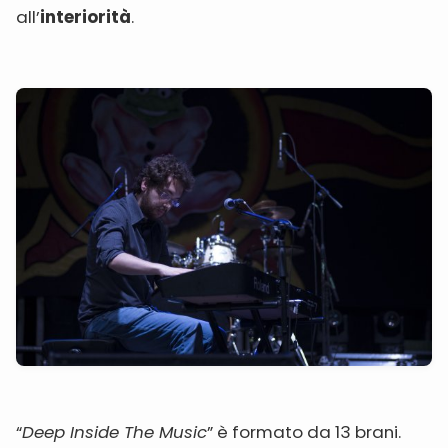
all’
interiorità
.
“
Deep Inside The Music
” è formato da 13 brani.