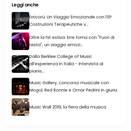
Leggi anche
Erricorù: Un Viaggio Emozionale con l’EP
Costruzioni Terapeutiche v...
Oltre la hit estiva: Erre torna con "Fuori di
testa", un viaggio emozi...
Dalla Berklee College of Music
all’esperienza in Italia - Intervista al
pianis...
Music Gallery, concorso musicale con
Mogol, Red Ronnie e Omar Pedrini in giuria
Music Wall 2019, la fiera della musica