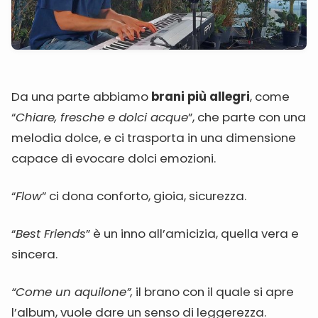
Da una parte abbiamo
brani più allegri
, come
“
Chiare, fresche e dolci acque
”, che parte con una
melodia dolce, e ci trasporta in una dimensione
capace di evocare dolci emozioni.
“
Flow
” ci dona conforto, gioia, sicurezza.
“
Best Friends
” è un inno all’amicizia, quella vera e
sincera.
“Come un aquilone”,
il brano con il quale si apre
l’album, vuole dare un senso di leggerezza.