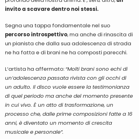
profondo della nostra anima. E’, senz’altro,
un
invito a scavare dentro noi stessi.
Segna una tappa fondamentale nel suo
percorso introspettivo
, ma anche di rinascita di
un pianista che dalla sua adolescenza di strada
ne ha fatta e di brani ne ha composti parecchi.
L’artista ha affermato:
“Molti brani sono echi di
un’adolescenza passata rivista con gli occhi di
un adulto. Il disco vuole essere la testimonianza
di quel periodo ma anche del momento presente
in cui vivo. È un atto di trasformazione, un
processo che, dalle prime composizioni fatte a 16
anni, è diventato un momento di crescita
musicale e personale”.