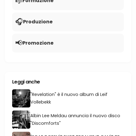
🎼
Formazione
🎧
Produzione
📢
Promozione
Leggi anche
"Revelation" è il nuovo album di Leif
Vollebekk
Albin Lee Meldau annuncia il nuovo disco
"Discomforts"