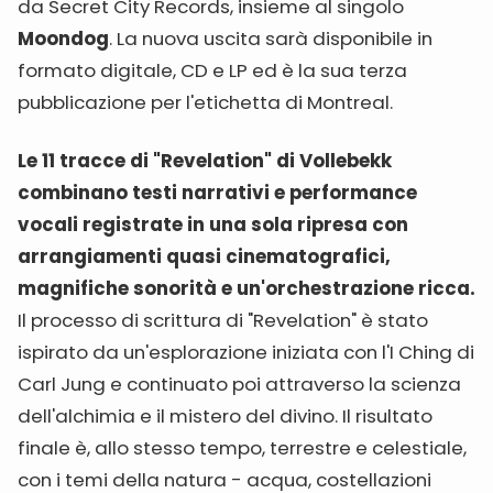
da Secret City Records, insieme al singolo
Moondog
. La nuova uscita sarà disponibile in
formato digitale, CD e LP ed è la sua terza
pubblicazione per l'etichetta di Montreal.
Le 11 tracce di "Revelation" di Vollebekk
combinano testi narrativi e performance
vocali registrate in una sola ripresa con
arrangiamenti quasi cinematografici,
magnifiche sonorità e un'orchestrazione ricca.
Il processo di scrittura di "Revelation" è stato
ispirato da un'esplorazione iniziata con l'I Ching di
Carl Jung e continuato poi attraverso la scienza
dell'alchimia e il mistero del divino. Il risultato
finale è, allo stesso tempo, terrestre e celestiale,
con i temi della natura - acqua, costellazioni