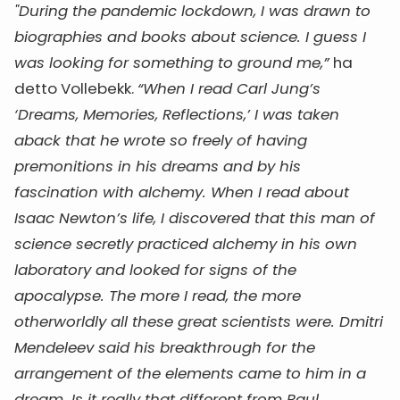
"During the pandemic lockdown, I was drawn to
biographies and books about science. I guess I
was looking for something to ground me,”
ha
detto Vollebekk.
“When I read Carl Jung’s
‘Dreams, Memories, Reflections,’ I was taken
aback that he wrote so freely of having
premonitions in his dreams and by his
fascination with alchemy. When I read about
Isaac Newton’s life, I discovered that this man of
science secretly practiced alchemy in his own
laboratory and looked for signs of the
apocalypse. The more I read, the more
otherworldly all these great scientists were. Dmitri
Mendeleev said his breakthrough for the
arrangement of the elements came to him in a
dream. Is it really that different from Paul