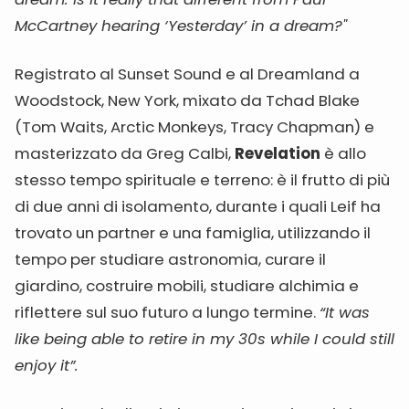
McCartney hearing ‘Yesterday’ in a dream?"
Registrato al Sunset Sound e al Dreamland a
Woodstock, New York, mixato da Tchad Blake
(Tom Waits, Arctic Monkeys, Tracy Chapman) e
masterizzato da Greg Calbi,
Revelation
è allo
stesso tempo spirituale e terreno: è il frutto di più
di due anni di isolamento, durante i quali Leif ha
trovato un partner e una famiglia, utilizzando il
tempo per studiare astronomia, curare il
giardino, costruire mobili, studiare alchimia e
riflettere sul suo futuro a lungo termine.
“It was
like being able to retire in my 30s while I could still
enjoy it”.