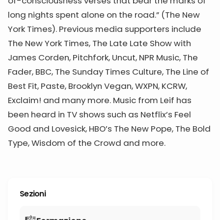
of-consciousness verses that bear the marks of
long nights spent alone on the road.” (The New
York Times). Previous media supporters include
The New York Times, The Late Late Show with
James Corden, Pitchfork, Uncut, NPR Music, The
Fader, BBC, The Sunday Times Culture, The Line of
Best Fit, Paste, Brooklyn Vegan, WXPN, KCRW,
Exclaim! and many more. Music from Leif has
been heard in TV shows such as Netflix’s Feel
Good and Lovesick, HBO’s The New Pope, The Bold
Type, Wisdom of the Crowd and more.
Sezioni