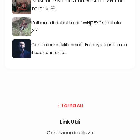
"SOAP DOESN'T EXIST BECAUSE IT CAN'T BE
TOLD" è l...
L'album di debutto di *WHjTEY* s'intitola
,37'
Con l'album "Millennial", Frencys trasforma
il suono in un'e...
↑ Torna su
Link Utili
Condizioni di utilizzo