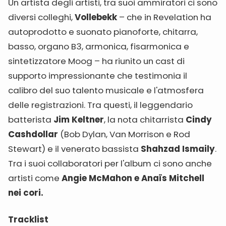
Un artista degli artisti, tra suoi ammiratori ci sono
diversi colleghi,
Vollebekk
– che in Revelation ha
autoprodotto e suonato pianoforte, chitarra,
basso, organo B3, armonica, fisarmonica e
sintetizzatore Moog – ha riunito un cast di
supporto impressionante che testimonia il
calibro del suo talento musicale e l'atmosfera
delle registrazioni. Tra questi, il leggendario
batterista
Jim Keltner
, la nota chitarrista
Cindy
Cashdollar
(Bob Dylan, Van Morrison e Rod
Stewart) e il venerato bassista
Shahzad Ismaily
.
Tra i suoi collaboratori per l'album ci sono anche
artisti come
Angie McMahon e Anaïs Mitchell
nei cori.
Tracklist