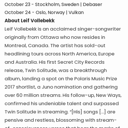
October 23 - Stockholm, Sweden | Debaser
October 24 - Oslo, Norway | Vulkan
About Leif Vollebekk
Leif Vollebekk is an acclaimed singer-songwriter
originally from Ottawa who now resides in
Montreal, Canada. The artist has sold-out
headlining tours across North America, Europe
and Australia. His first Secret City Records
release, Twin Solitude, was a breakthrough
album, landing a spot on the Polaris Music Prize
2017 shortlist, a Juno nomination and gathering
over 60 million streams. His follow-up, New Ways,
confirmed his undeniable talent and surpassed
Twin Solitude in streaming. “[His] songs […] are
pensive and restless, blossoming with stream-