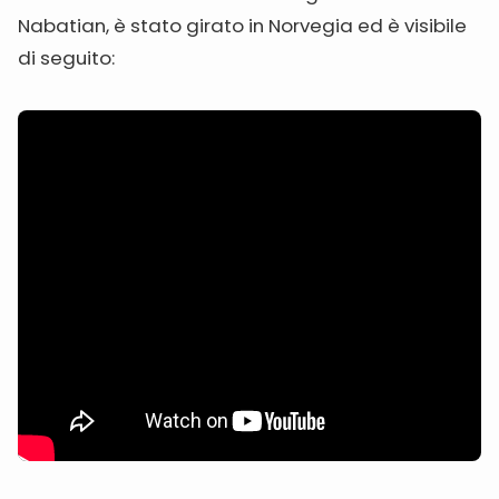
Nabatian, è stato girato in Norvegia ed è visibile
di seguito: