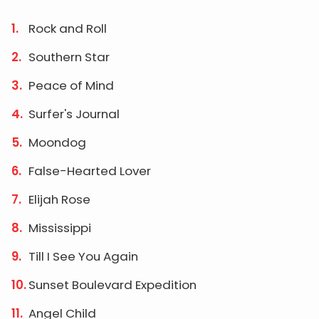
Rock and Roll
Southern Star
Peace of Mind
Surfer's Journal
Moondog
False-Hearted Lover
Elijah Rose
Mississippi
Till I See You Again
Sunset Boulevard Expedition
Angel Child