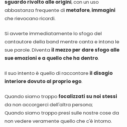
sguardo rivolto alle origini
, con un uso
abbastanza frequente di
metafore
,
immagini
che rievocano ricordi.
Si avverte immediatamente lo sfogo del
cantautore della band mentre canta e intona le
sue parole. Diventa
il mezzo per dare sfogo alle
sue emozioni e a quello che ha dentro
.
Il suo intento è quello di raccontare
il disagio
interiore dovuto al proprio ego
.
Quando siamo troppo
focalizzati su noi stessi
da non accorgerci dell'altra persona;
Quando siamo troppo presi sulle nostre cose da
non vedere veramente quello che c'è intorno.