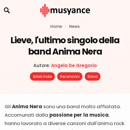
Home
›
News
Lieve, l'ultimo singolo della
band Anima Nera
Autore:
Angela De Gregorio
Artisti Indie
Recensioni
Band
Gli
Anima Nera
sono una band molto affiatata.
Accomunati dalla
passione per la musica
,
hanno lavorato a diverse canzoni dall'animo rock.