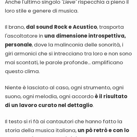
Anche l'ultimo singolo
"Lieve"
rispecchia a pieno il
loro stile e genere di musica.
Il brano,
dal sound Rock e Acustico
, trasporta
l'ascoltatore in
una dimensione introspettiva,
personale
, dove la malinconia delle sonorità, i
giri armonici che si intrecciano tra loro e non sono
mai scontati, le parole profonde... amplificano
questo clima.
Niente è lasciato al caso, ogni strumento, ogni
suono, ogni melodia, ogni accordo
è il risultato
di un lavoro curato nel dettaglio
.
Il testo si ri fà ai cantautori che hanno fatto la
storia della musica italiana,
un pò retrò e con lo