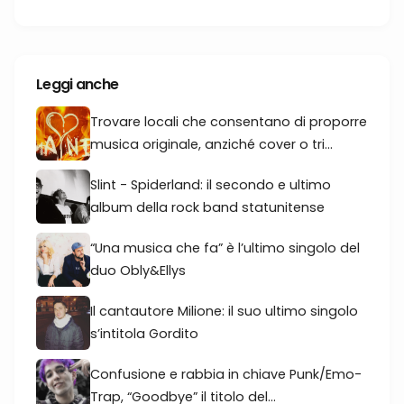
Leggi anche
Trovare locali che consentano di proporre
musica originale, anziché cover o tri...
Slint - Spiderland: il secondo e ultimo
album della rock band statunitense
“Una musica che fa” è l’ultimo singolo del
duo Obly&Ellys
Il cantautore Milione: il suo ultimo singolo
s’intitola Gordito
Confusione e rabbia in chiave Punk/Emo-
Trap, “Goodbye” il titolo del...