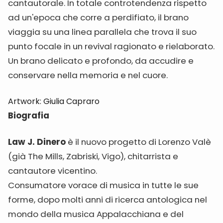
cantautorale. In totale controtendenza rispetto
ad un'epoca che corre a perdifiato, il brano
viaggia su una linea parallela che trova il suo
punto focale in un revival ragionato e rielaborato.
Un brano delicato e profondo, da accudire e
conservare nella memoria e nel cuore.
Artwork: Giulia Capraro
Biografia
Law J. Dinero
è il nuovo progetto di Lorenzo Valè
(già The Mills, Zabriski, Vigo), chitarrista e
cantautore vicentino.
Consumatore vorace di musica in tutte le sue
forme, dopo molti anni di ricerca antologica nel
mondo della musica Appalacchiana e del