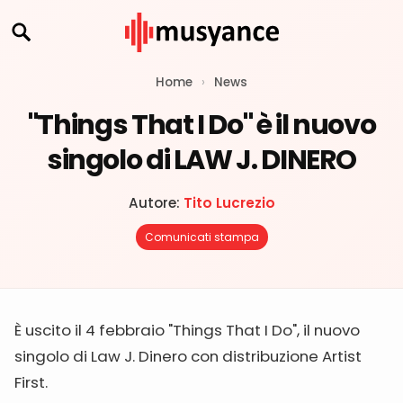
Home
›
News
"Things That I Do" è il nuovo
singolo di LAW J. DINERO
Autore:
Tito Lucrezio
Comunicati stampa
È uscito il 4 febbraio "Things That I Do", il nuovo
singolo di Law J. Dinero con distribuzione Artist
First.