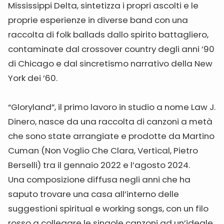
Mississippi Delta, sintetizza i propri ascolti e le
proprie esperienze in diverse band con una
raccolta di folk ballads dallo spirito battagliero,
contaminate dal crossover country degli anni ’90
di Chicago e dal sincretismo narrativo della New
York dei ’60.
“Gloryland”, il primo lavoro in studio a nome Law J.
Dinero, nasce da una raccolta di canzoni a metà
che sono state arrangiate e prodotte da Martino
Cuman (Non Voglio Che Clara, Vertical, Pietro
Berselli) tra il gennaio 2022 e l’agosto 2024.
Una composizione diffusa negli anni che ha
saputo trovare una casa all’interno delle
suggestioni spiritual e working songs, con un filo
rosso a collegare le singole canzoni ad un’ideale