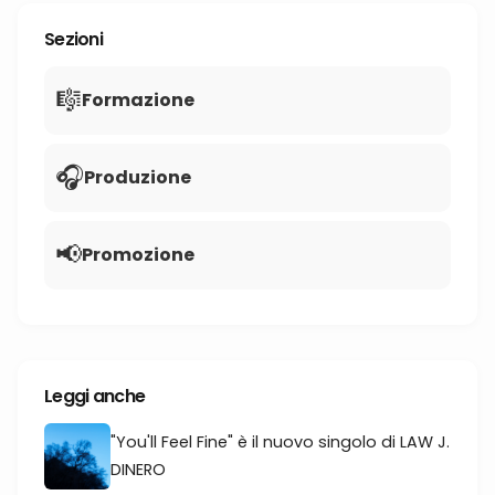
Sezioni
🎼
Formazione
🎧
Produzione
📢
Promozione
Leggi anche
"You'll Feel Fine" è il nuovo singolo di LAW J.
DINERO