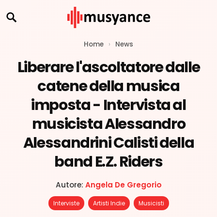
Home
›
News
Liberare l'ascoltatore dalle
catene della musica
imposta - Intervista al
musicista Alessandro
Alessandrini Calisti della
band E.Z. Riders
Autore:
Angela De Gregorio
Interviste
Artisti Indie
Musicisti