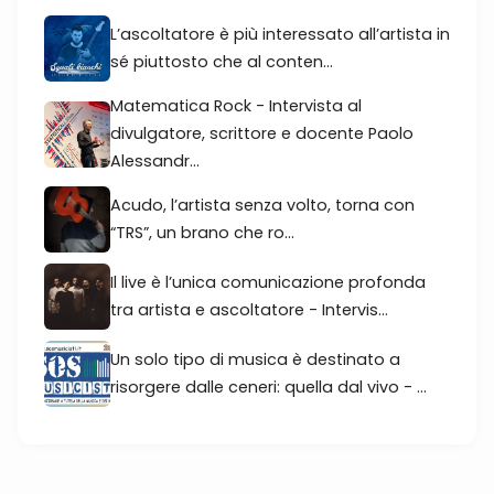
L’ascoltatore è più interessato all’artista in
sé piuttosto che al conten...
Matematica Rock - Intervista al
divulgatore, scrittore e docente Paolo
Alessandr...
Acudo, l’artista senza volto, torna con
“TRS”, un brano che ro...
Il live è l’unica comunicazione profonda
tra artista e ascoltatore - Intervis...
Un solo tipo di musica è destinato a
risorgere dalle ceneri: quella dal vivo - ...