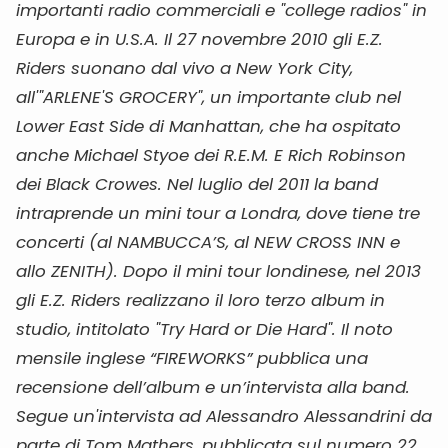
importanti radio commerciali e "college radios" in
Europa e in U.S.A. Il 27 novembre 2010 gli E.Z.
Riders suonano dal vivo a New York City,
all'"ARLENE'S GROCERY", un importante club nel
Lower East Side di Manhattan, che ha ospitato
anche Michael Styoe dei R.E.M. E Rich Robinson
dei Black Crowes. Nel luglio del 2011 la band
intraprende un mini tour a Londra, dove tiene tre
concerti (al NAMBUCCA’S, al NEW CROSS INN e
allo ZENITH). Dopo il mini tour londinese, nel 2013
gli E.Z. Riders realizzano il loro terzo album in
studio, intitolato "Try Hard or Die Hard". Il noto
mensile inglese “FIREWORKS” pubblica una
recensione dell’album e un’intervista alla band.
Segue un'intervista ad Alessandro Alessandrini da
parte di Tom Mathers, pubblicata sul numero 22