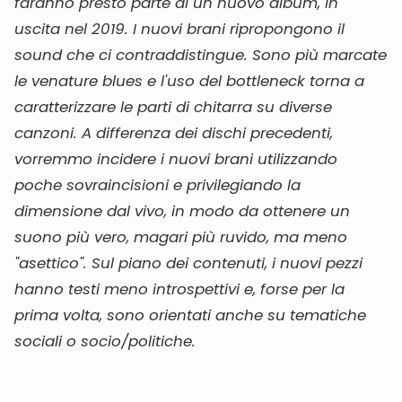
faranno presto parte di un nuovo album, in
uscita nel 2019. I nuovi brani ripropongono il
sound che ci contraddistingue. Sono più marcate
le venature blues e l'uso del bottleneck torna a
caratterizzare le parti di chitarra su diverse
canzoni. A differenza dei dischi precedenti,
vorremmo incidere i nuovi brani utilizzando
poche sovraincisioni e privilegiando la
dimensione dal vivo, in modo da ottenere un
suono più vero, magari più ruvido, ma meno
"asettico". Sul piano dei contenuti, i nuovi pezzi
hanno testi meno introspettivi e, forse per la
prima volta, sono orientati anche su tematiche
sociali o socio/politiche.