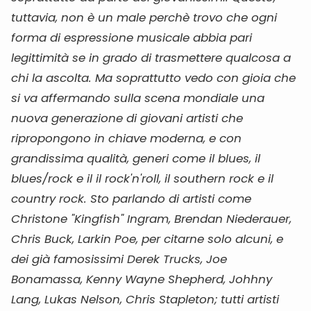
tuttavia, non è un male perchè trovo che ogni
forma di espressione musicale abbia pari
legittimità se in grado di trasmettere qualcosa a
chi la ascolta. Ma soprattutto vedo con gioia che
si va affermando sulla scena mondiale una
nuova generazione di giovani artisti che
ripropongono in chiave moderna, e con
grandissima qualità, generi come il blues, il
blues/rock e il il rock'n'roll, il southern rock e il
country rock. Sto parlando di artisti come
Christone "Kingfish" Ingram, Brendan Niederauer,
Chris Buck, Larkin Poe, per citarne solo alcuni, e
dei già famosissimi Derek Trucks, Joe
Bonamassa, Kenny Wayne Shepherd, Johhny
Lang, Lukas Nelson, Chris Stapleton; tutti artisti