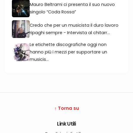
Mauro Beltrami ci presenta il suo nuovo
singolo “Coda Rossa”
Credo che per un musicista il duro lavoro
ripaghi sempre - Intervista al chitarr...
Le etichette discografiche oggi non
hanno più i mezzi per supportare un
musicis...
↑ Torna su
Link Utili