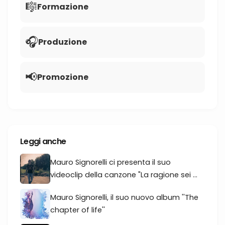
🎼
Formazione
🎧
Produzione
📢
Promozione
Leggi anche
Mauro Signorelli ci presenta il suo
videoclip della canzone "La ragione sei ...
Mauro Signorelli, il suo nuovo album ''The
chapter of life''