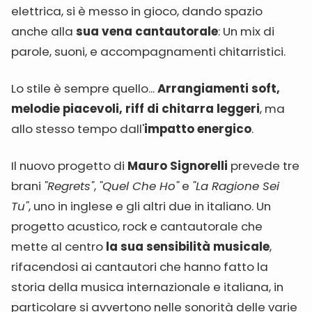
elettrica, si è messo in gioco, dando spazio
anche alla
sua vena cantautorale
: Un mix di
parole, suoni, e accompagnamenti chitarristici.
Lo stile è sempre quello...
Arrangiamenti soft,
melodie piacevoli, riff di chitarra leggeri
, ma
allo stesso tempo dall'
impatto energico
.
Il nuovo progetto di
Mauro Signorelli
prevede tre
brani
"Regrets"
,
"Quel Che Ho"
e
"La Ragione Sei
Tu"
, uno in inglese e gli altri due in italiano. Un
progetto acustico, rock e cantautorale che
mette al centro
la sua sensibilità musicale
,
rifacendosi ai cantautori che hanno fatto la
storia della musica internazionale e italiana, in
particolare si avvertono nelle sonorità delle varie