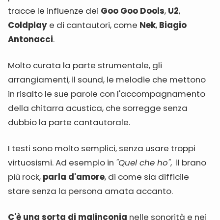
tracce le influenze dei
Goo Goo Dools
,
U2
,
Coldplay
e di cantautori, come
Nek
,
Biagio
Antonacci
.
Molto curata la parte strumentale, gli
arrangiamenti, il sound, le melodie che mettono
in risalto le sue parole con l'accompagnamento
della chitarra acustica, che sorregge senza
dubbio la parte cantautorale.
I testi sono molto semplici, senza usare troppi
virtuosismi. Ad esempio in
"Quel che ho"
, il brano
più rock,
parla d'amore
, di come sia difficile
stare senza la persona amata accanto.
C'è una sorta di malinconia
nelle sonorità e nei