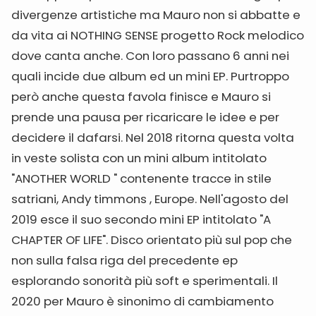
divergenze artistiche ma Mauro non si abbatte e
da vita ai NOTHING SENSE progetto Rock melodico
dove canta anche. Con loro passano 6 anni nei
quali incide due album ed un mini EP. Purtroppo
però anche questa favola finisce e Mauro si
prende una pausa per ricaricare le idee e per
decidere il dafarsi. Nel 2018 ritorna questa volta
in veste solista con un mini album intitolato
"ANOTHER WORLD " contenente tracce in stile
satriani, Andy timmons , Europe. Nell'agosto del
2019 esce il suo secondo mini EP intitolato "A
CHAPTER OF LIFE". Disco orientato più sul pop che
non sulla falsa riga del precedente ep
esplorando sonorità più soft e sperimentali. Il
2020 per Mauro è sinonimo di cambiamento