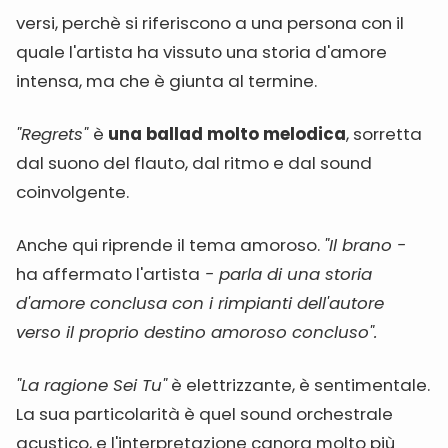
versi, perchè si riferiscono a una persona con il
quale l'artista ha vissuto una storia d'amore
intensa, ma che è giunta al termine.
"Regrets"
è
una ballad molto melodica
, sorretta
dal suono del flauto, dal ritmo e dal sound
coinvolgente.
Anche qui riprende il tema amoroso.
"Il brano -
ha affermato l'artista
- parla di una storia
d'amore conclusa con i rimpianti dell'autore
verso il proprio destino amoroso concluso".
"La ragione Sei Tu"
è elettrizzante, è sentimentale.
La sua particolarità è quel sound orchestrale
acustico, e l'interpretazione canora molto più