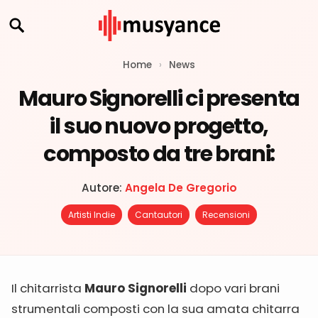
Home
›
News
Mauro Signorelli ci presenta
il suo nuovo progetto,
composto da tre brani:
Autore:
Angela De Gregorio
Artisti Indie
Cantautori
Recensioni
Il chitarrista
Mauro Signorelli
dopo vari brani
strumentali composti con la sua amata chitarra