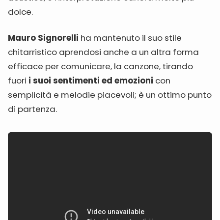
dolce.
Mauro Signorelli
ha mantenuto il suo stile
chitarristico aprendosi anche a un altra forma
efficace per comunicare, la canzone, tirando
fuori
i suoi sentimenti ed emozioni
con
semplicità e melodie piacevoli; è un ottimo punto
di partenza.