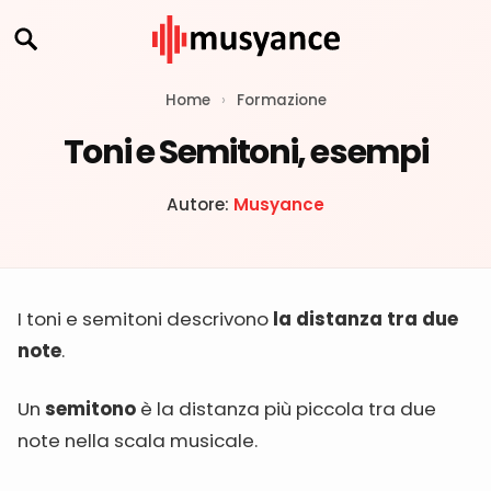
Home
›
Formazione
Toni e Semitoni, esempi
Autore:
Musyance
I toni e semitoni descrivono
la distanza tra due
note
.
Un
semitono
è la distanza più piccola tra due
note nella scala musicale.