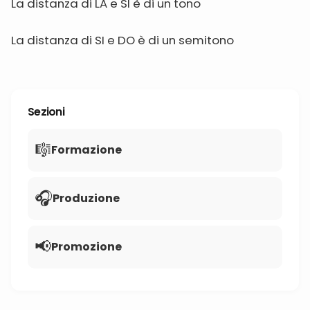
La distanza di LA e SI è di un tono
La distanza di SI e DO è di un semitono
Sezioni
🎼
Formazione
🎧
Produzione
📢
Promozione