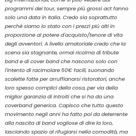
programmi dei tour, sempre più grossi act fanno
solo una data in Italia. Credo sia soprattutto
perchè siamo lo stato con i prezzi più alti in
proporzione al potere d'acquisto/tenore di vita
degli avventori. A livello amatoriale credo che la
scena sia stagnante, ormai ricolma di tribute
band e di cover band che nascono solo con
l'intento di racimolare 50€ facili, suonando
scalette fatte per arruffianarsi ristoratori, anche
loro spesso complici della cosa, per via della
miglior garanzia di introiti che si ha da una
coverband generica. Capisco che tutto questo
movimento negli anni ha fatto poi da deterrente
alla nascita di band vogliose di dire la loro,
lasciando spazio al rifugiarsi nella comodità, ma