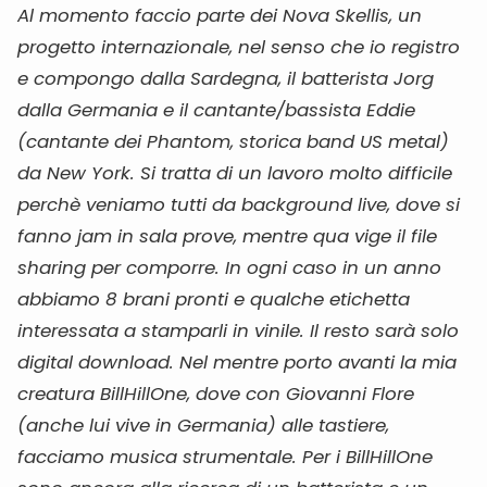
Al momento faccio parte dei Nova Skellis, un
progetto internazionale, nel senso che io registro
e compongo dalla Sardegna, il batterista Jorg
dalla Germania e il cantante/bassista Eddie
(cantante dei Phantom, storica band US metal)
da New York. Si tratta di un lavoro molto difficile
perchè veniamo tutti da background live, dove si
fanno jam in sala prove, mentre qua vige il file
sharing per comporre. In ogni caso in un anno
abbiamo 8 brani pronti e qualche etichetta
interessata a stamparli in vinile. Il resto sarà solo
digital download. Nel mentre porto avanti la mia
creatura BillHillOne, dove con Giovanni Flore
(anche lui vive in Germania) alle tastiere,
facciamo musica strumentale. Per i BillHillOne