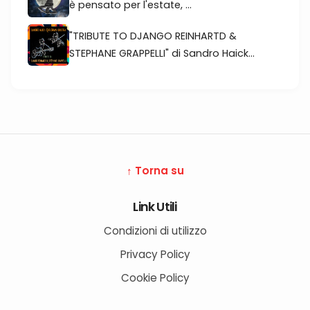
è pensato per l'estate, ...
"TRIBUTE TO DJANGO REINHARTD &
STEPHANE GRAPPELLI" di Sandro Haick...
↑ Torna su
Link Utili
Condizioni di utilizzo
Privacy Policy
Cookie Policy