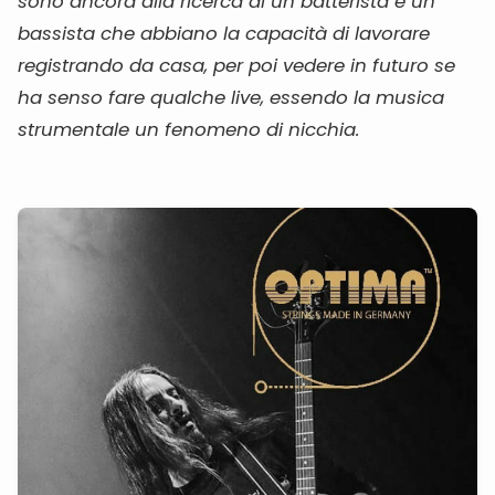
sono ancora alla ricerca di un batterista e un
bassista che abbiano la capacità di lavorare
registrando da casa, per poi vedere in futuro se
ha senso fare qualche live, essendo la musica
strumentale un fenomeno di nicchia.