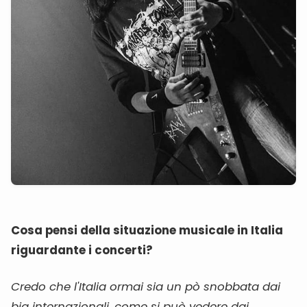
Cosa pensi della situazione musicale in Italia
riguardante i concerti?
Credo che l'Italia ormai sia un pò snobbata dai
big internazionali, come si può vedere dai