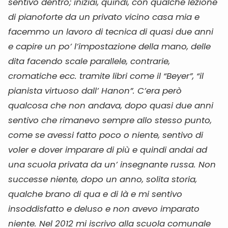
sentivo dentro; iniziai, quindi, con qualche lezione
di pianoforte da un privato vicino casa mia e
facemmo un lavoro di tecnica di quasi due anni
e capire un po’ l’impostazione della mano, delle
dita facendo scale parallele, contrarie,
cromatiche ecc. tramite libri come il “Beyer”, “il
pianista virtuoso dall’ Hanon”. C’era però
qualcosa che non andava, dopo quasi due anni
sentivo che rimanevo sempre allo stesso punto,
come se avessi fatto poco o niente, sentivo di
voler e dover imparare di più e quindi andai ad
una scuola privata da un’ insegnante russa. Non
successe niente, dopo un anno, solita storia,
qualche brano di qua e di là e mi sentivo
insoddisfatto e deluso e non avevo imparato
niente. Nel 2012 mi iscrivo alla scuola comunale