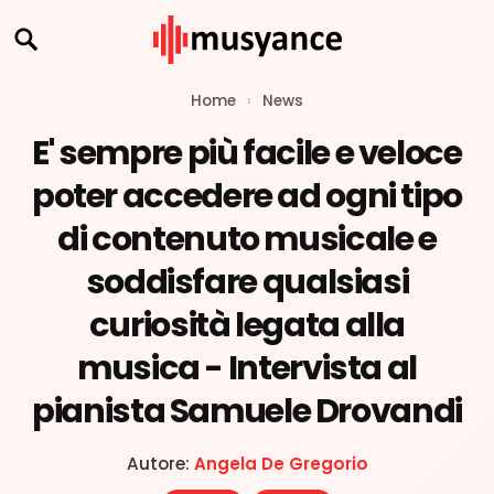
Home
›
News
E' sempre più facile e veloce
poter accedere ad ogni tipo
di contenuto musicale e
soddisfare qualsiasi
curiosità legata alla
musica - Intervista al
pianista Samuele Drovandi
Autore:
Angela De Gregorio