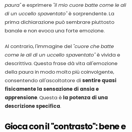
paura"
e esprimere
"il mio cuore batte come le ali
di un uccello spaventato"
è sorprendente. La
prima dichiarazione può sembrare piuttosto
banale e non evoca una forte emozione.
Al contrario, l'immagine del
"cuore che batte
come le ali di un uccello spaventato"
è vivida e
descrittiva. Questa frase dà vita all'emozione
della paura in modo molto più coinvolgente,
consentendo all'ascoltatore di
sentire quasi
fisicamente la sensazione di ansia e
apprensione
. Questa è
la potenza di una
descrizione specifica
.
Gioca con il "contrasto": bene e