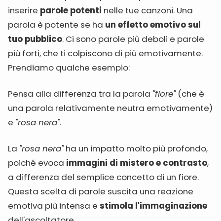
inserire
parole potenti
nelle tue canzoni. Una
parola è potente se ha
un effetto emotivo sul
tuo pubblico
. Ci sono parole più deboli e parole
più forti, che ti colpiscono di più emotivamente.
Prendiamo qualche esempio:
Pensa alla differenza tra la parola
"fiore"
(che è
una parola relativamente neutra emotivamente)
e
"rosa nera"
.
La
"rosa nera"
ha un impatto molto più profondo,
poiché evoca
immagini di mistero e contrasto
,
a differenza del semplice concetto di un fiore.
Questa scelta di parole suscita una reazione
emotiva più intensa e
stimola l'immaginazione
dell'ascoltatore.