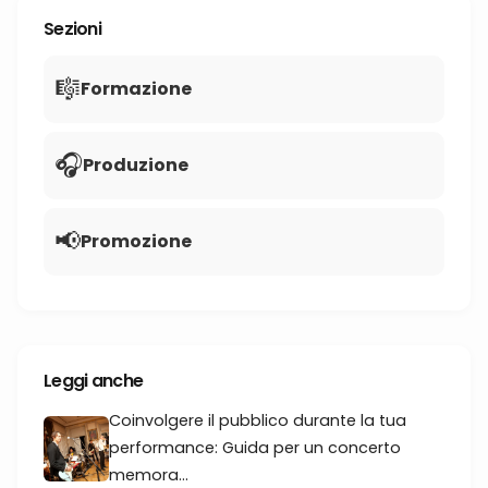
Sezioni
🎼
Formazione
🎧
Produzione
📢
Promozione
Leggi anche
Coinvolgere il pubblico durante la tua
performance: Guida per un concerto
memora...