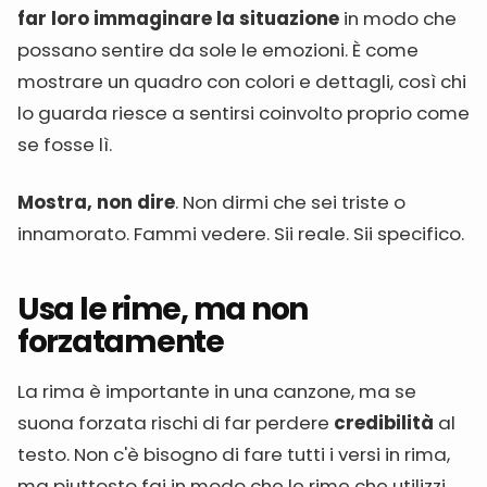
far loro immaginare la situazione
in modo che
possano sentire da sole le emozioni. È come
mostrare un quadro con colori e dettagli, così chi
lo guarda riesce a sentirsi coinvolto proprio come
se fosse lì.
Mostra, non dire
. Non dirmi che sei triste o
innamorato. Fammi vedere. Sii reale. Sii specifico.
Usa le rime, ma non
forzatamente
La rima è importante in una canzone, ma se
suona forzata rischi di far perdere
credibilità
al
testo. Non c'è bisogno di fare tutti i versi in rima,
ma piuttosto fai in modo che le rime che utilizzi