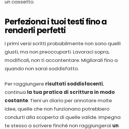
un cassetto.
Perfeziona i tuoi testi fino a
renderli perfetti
I primi versi scritti probabilmente non sono quelli
giusti, ma non preoccuparti. Lavoraci sopra,
modificali, non ti accontentare. Migliorali fino a
quando non sarai soddisfatto.
Per raggiungere
risultati soddisfacenti
,
continua
la tua pratica di scrittura in modo
costante
. Tieni un diario per annotare molte
idee, quelle che non funzionano potrebbero
condurti alla scoperta di quelle valide. Impegna
te stesso a scrivere finché non raggiungerai
un