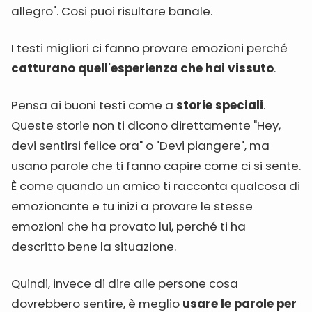
allegro". Cosi puoi risultare banale.
I testi migliori ci fanno provare emozioni perché
catturano quell'esperienza che hai vissuto
.
Pensa ai buoni testi come a
storie speciali
.
Queste storie non ti dicono direttamente "Hey,
devi sentirsi felice ora" o "Devi piangere", ma
usano parole che ti fanno capire come ci si sente.
È come quando un amico ti racconta qualcosa di
emozionante e tu inizi a provare le stesse
emozioni che ha provato lui, perché ti ha
descritto bene la situazione.
Quindi, invece di dire alle persone cosa
dovrebbero sentire, è meglio
usare le parole per