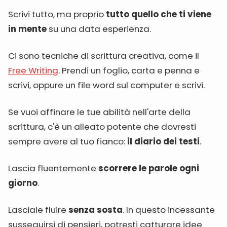
Scrivi tutto, ma proprio
tutto quello che ti viene
in mente
su una data esperienza.
Ci sono tecniche di scrittura creativa, come il
Free Writing
. Prendi un foglio, carta e penna e
scrivi, oppure un file word sul computer e scrivi.
Se vuoi affinare le tue abilità nell'arte della
scrittura, c'è un alleato potente che dovresti
sempre avere al tuo fianco:
il diario dei testi
.
Lascia fluentemente
scorrere le parole ogni
giorno
.
Lasciale fluire
senza sosta
. In questo incessante
susseguirsi di pensieri, potresti catturare idee