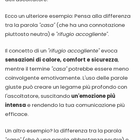
Ecco un ulteriore esempio: Pensa alla differenza
tra la parola
"casa"
(che ha una connotazione
piuttosto neutra) e
"rifugio accogliente"
.
Il concetto di un
"rifugio accogliente"
evoca
sensazioni di calore, comfort e sicurezza
,
mentre il termine
"casa"
potrebbe essere meno
coinvolgente emotivamente. L'uso delle parole
giuste può creare un legame più profondo con
l'ascoltatore, suscitando
un'emozione più
intensa
e rendendo la tua comunicazione più
efficace.
Un altro esempio? la differenza tra la parola
"cane"
(che è una parola abbastanza neutra) e