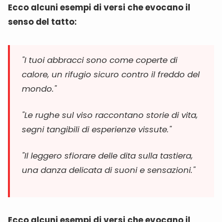
Ecco alcuni esempi di versi che evocano il
senso del tatto:
"I tuoi abbracci sono come coperte di
calore, un rifugio sicuro contro il freddo del
mondo."
"Le rughe sul viso raccontano storie di vita,
segni tangibili di esperienze vissute."
"Il leggero sfiorare delle dita sulla tastiera,
una danza delicata di suoni e sensazioni."
Ecco alcuni esempi di versi che evocano il