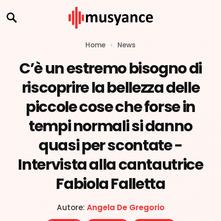
Home
›
News
C’è un estremo bisogno di
riscoprire la bellezza delle
piccole cose che forse in
tempi normali si danno
quasi per scontate -
Intervista alla cantautrice
Fabiola Falletta
Autore:
Angela De Gregorio