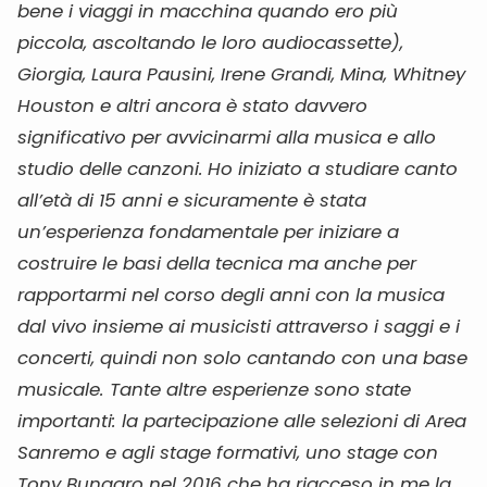
bene i viaggi in macchina quando ero più
piccola, ascoltando le loro audiocassette),
Giorgia, Laura Pausini, Irene Grandi, Mina, Whitney
Houston e altri ancora è stato davvero
significativo per avvicinarmi alla musica e allo
studio delle canzoni.
Ho iniziato a studiare canto
all’età di 15 anni e sicuramente è stata
un’esperienza fondamentale per iniziare a
costruire le basi della tecnica ma anche per
rapportarmi nel corso degli anni con la musica
dal vivo insieme ai musicisti attraverso i saggi e i
concerti, quindi non solo cantando con una base
musicale. Tante altre esperienze sono state
importanti: la partecipazione alle selezioni di Area
Sanremo e agli stage formativi, uno stage con
Tony Bungaro nel 2016 che ha riacceso in me la