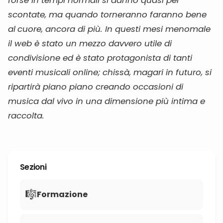
forse in tempi normali si danno quasi per
scontate, ma quando torneranno faranno bene
al
cuore, ancora di più. In questi mesi menomale
il web è stato un mezzo davvero utile di
condivisione ed è stato protagonista di tanti
eventi musicali online; chissà, magari in futuro, si
ripartirà piano piano creando occasioni di
musica dal vivo in una dimensione più intima e
raccolta.
Sezioni
🎼
Formazione