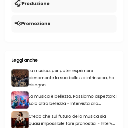
🎧
Produzione
📢
Promozione
Leggi anche
La musica, per poter esprimere
pienamente la sua bellezza intrinseca, ha
bisogno...
La musica è bellezza. Possiamo aspettarci
solo altra bellezza - Intervista alla...
Credo che sul futuro della musica sia
quasi impossibile fare pronostici - Interv...