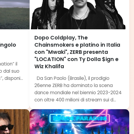
Dopo Coldplay, The
singolo
Chainsmokers e platino in Italia
con "Mwaki", ZERB presenta
"LOCATION" con Ty Dolla $ign e
ation” il
Wiz Khalifa
to dal suo
 disponi...
Da San Paolo (Brasile), il prodigio
26enne ZERB ha dominato la scena
dance mondiale nel biennio 2023-2024
con oltre 400 milioni di stream sui d...