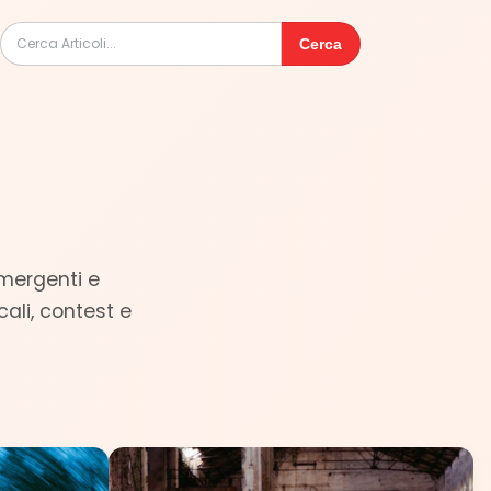
Cerca
emergenti e
cali, contest e