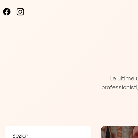
Le ultime 
professionisti
Sezioni