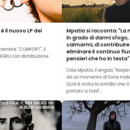
 il nuovo LP dei
Mpatia si racconta: "La
in grado di darmi sfogo, 
calmarmi, di contribuire
 dicembre "COMFORT", il
eliminare il continuo flu
LEGRU con distribuzione
pensieri che ho in testa"
Ciao Mpatia, il singolo "Respi
da un momento di forte male
Qual è stata la scintilla che ti
portato a trasf...