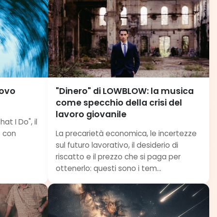
uovo
"Dinero" di LOWBLOW: la musica
come specchio della crisi del
lavoro giovanile
at I Do", il
o con
La precarietà economica, le incertezze
sul futuro lavorativo, il desiderio di
riscatto e il prezzo che si paga per
ottenerlo: questi sono i tem...