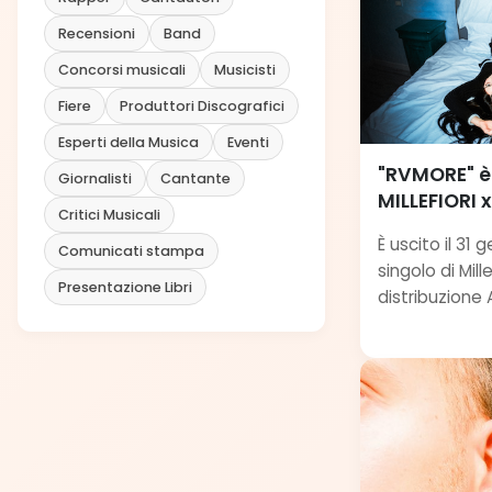
Recensioni
Band
Concorsi musicali
Musicisti
Fiere
Produttori Discografici
Esperti della Musica
Eventi
"RVMORE" è 
Giornalisti
Cantante
MILLEFIORI 
Critici Musicali
È uscito il 31
Comunicati stampa
singolo di Mill
Presentazione Libri
distribuzione A