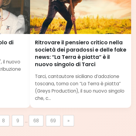
olo di
Ritrovare il pensiero critico nella
società dei paradossi e delle fake
news: “La Terra è piatta” è il
, il nuovo
nuovo singolo di Tarci
tribuzione
Tarci, cantautore siciliano d’adozione
toscana, torna con “La Terra è piatta”
(Greys Production), il suo nuovo singolo
che, c...
8
9
68
69
»
...