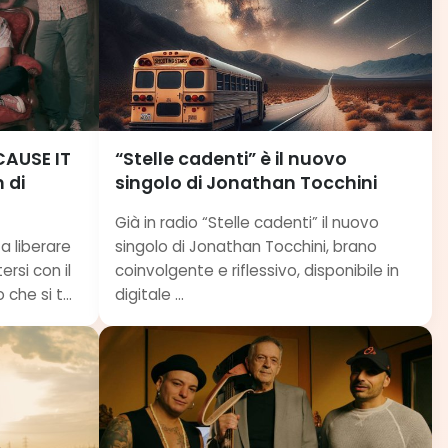
CAUSE IT
“Stelle cadenti” è il nuovo
 di
singolo di Jonathan Tocchini
Già in radio “Stelle cadenti” il nuovo
a liberare
singolo di Jonathan Tocchini, brano
rsi con il
coinvolgente e riflessivo, disponibile in
che si t...
digitale ...